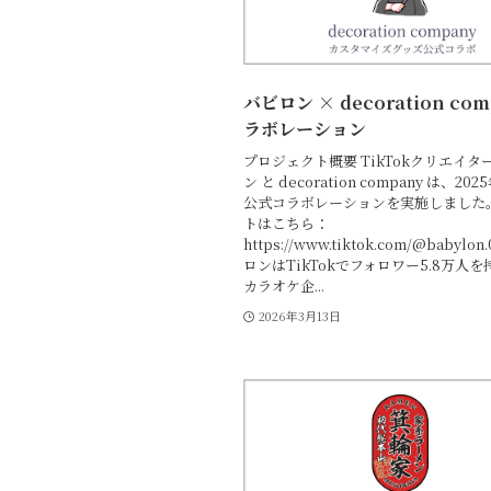
バビロン × decoration com
ラボレーション
プロジェクト概要 TikTokクリエイタ
ン と decoration company は、20
公式コラボレーションを実施しました
トはこちら：
https://www.tiktok.com/@babylon
ロンはTikTokでフォロワー5.8万人
カラオケ企...
2026年3月13日