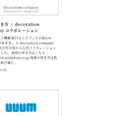
方 × decoration
any コラボレーション
ト概要 旅行ガイドブックで知られ
き方」 と decoration company
4年12月20日から公式コラボレーション
した。 地球の歩き方はこちら：
www.arukikata.co.jp 地球の歩き方は長
行者に...
月13日