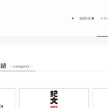
SERVICE
コラ
実績
– category –