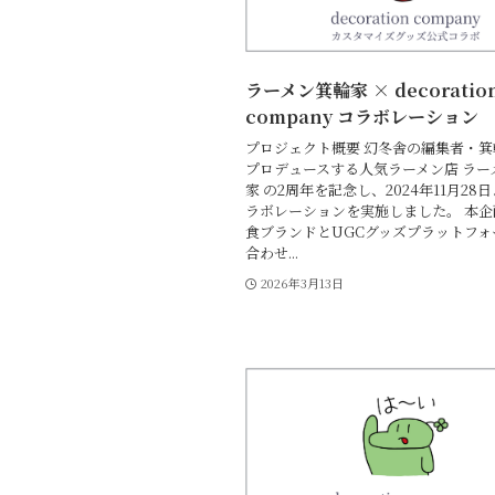
ラーメン箕輪家 × decoratio
company コラボレーション
プロジェクト概要 幻冬舎の編集者・
プロデュースする人気ラーメン店 ラー
家 の2周年を記念し、2024年11月28
ラボレーションを実施しました。 本
食ブランドとUGCグッズプラットフォ
合わせ...
2026年3月13日