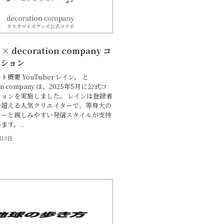
 decoration company コ
ーション
概要 YouTuber レイン。 と
ion company は、2025年5月に公式コ
ョンを実施しました。 レインは登録者
を超える人気クリエイターで、等身大の
ターと親しみやすい発信スタイルが支持
す。...
月13日