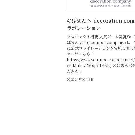
のばまん × decoration com
ラボレーション
プロジェクト概要 人気ゲーム実況YouTu
ばまん と decoration company は、
に公式コラボレーションを実施しまし
ネルはこちら：
https://www.youtube.com/channe
w0Mhho72MojB1L48IQ のばまん
万人を...
2024年10月8日