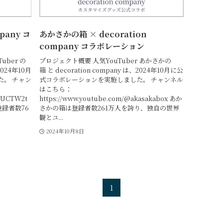
pany コ
あかさかの箱 × decoration
company コラボレーション
ber の
プロジェクト概要 人気YouTuber あかさかの
2024年10月
箱 と decoration company は、2024年10月に公
た。 チャン
式コラボレーションを実施しました。 チャンネル
はこちら：
l/UCTW2t
https://www.youtube.com/@akasakabox あか
は登録者数76
さかの箱は登録者数261万人を誇り、独自の世界
観とユ...
2024年10月8日
1