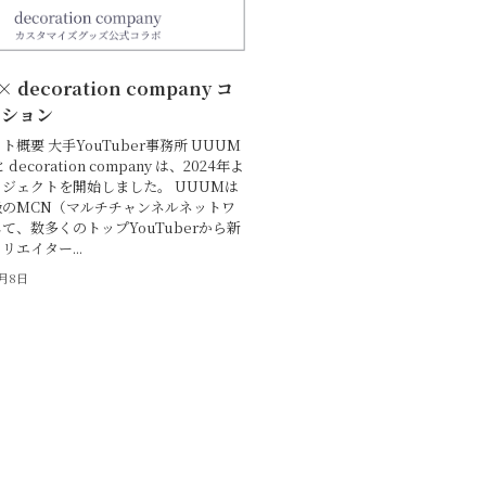
 decoration company コ
ーション
概要 大手YouTuber事務所 UUUM
decoration company は、2024年よ
ジェクトを開始しました。 UUUMは
級のMCN（マルチチャンネルネットワ
て、数多くのトップYouTuberから新
リエイター...
0月8日