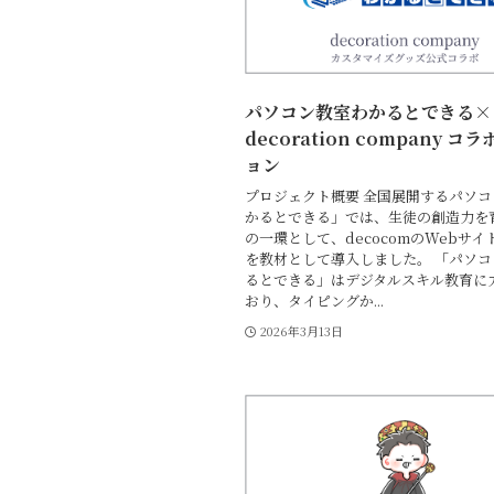
パソコン教室わかるとできる×
decoration company コ
ョン
プロジェクト概要 全国展開するパソ
かるとできる」では、生徒の創造力を
の一環として、decocomのWebサイ
を教材として導入しました。 「パソ
るとできる」はデジタルスキル教育に
おり、タイピングか...
2026年3月13日